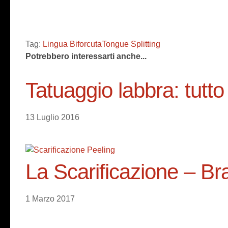
Tag:
Lingua Biforcuta
Tongue Splitting
Potrebbero interessarti anche...
Tatuaggio labbra: tutto
13 Luglio 2016
La Scarificazione – Br
1 Marzo 2017