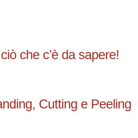
 ciò che c’è da sapere!
anding, Cutting e Peeling