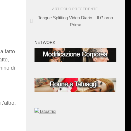
ARTICOLO PRECEDENTE
Tongue Splitting Video Diario – Il Giorno
Prima
NETWORK
a fatto
tto,
hino di
’altro,