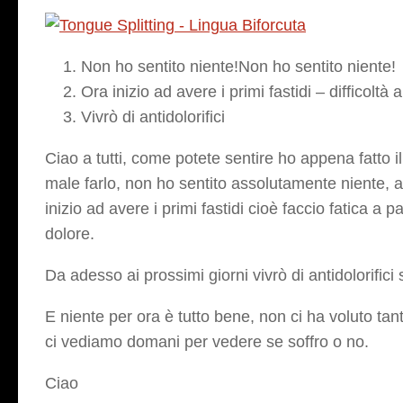
Non ho sentito niente!Non ho sentito niente!
Ora inizio ad avere i primi fastidi – difficoltà
Vivrò di antidolorifici
Ciao a tutti, come potete sentire ho appena fatto i
male farlo, non ho sentito assolutamente niente, 
inizio ad avere i primi fastidi cioè faccio fatica a
dolore.
Da adesso ai prossimi giorni vivrò di antidolorifici 
E niente per ora è tutto bene, non ci ha voluto tan
ci vediamo domani per vedere se soffro o no.
Ciao