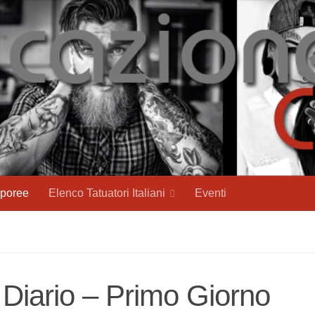
rporee
Elenco Tatuatori Italiani
Eventi
 Diario – Primo Giorno