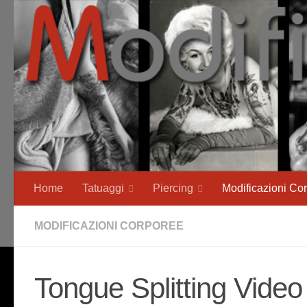
Salta al contenuto
Home
Tatuaggi
Piercing
Modificazioni Co
MODIFICAZIONI CORPOREE
Tongue Splitting Video