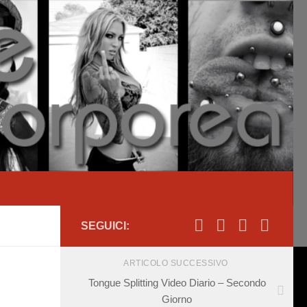
SEGUICI:
ARTICOLO SUCCESSIVO
Tongue Splitting Video Diario – Secondo
Giorno