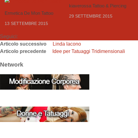
kiaverossa Tattoo & Piercing
Ermetica De Mon Tattoo
29 SETTEMBRE 2015
13 SETTEMBRE 2015
Seguici:
Articolo successivo
Linda Iacono
Articolo precedente
Idee per Tatuaggi Tridimensionali
Network